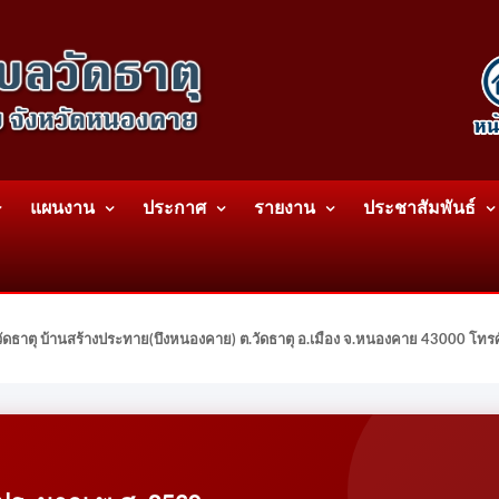
แผนงาน
ประกาศ
รายงาน
ประชาสัมพันธ์
ดธาตุ บ้านสร้างประทาย(บึงหนองคาย) ต.วัดธาตุ อ.เมือง จ.หนองคาย 43000 โท