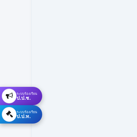
ระบบร้องเรียน
ป.ป.ช.
ระบบร้องเรียน
ป.ป.ท.