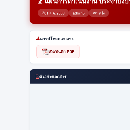
แผนการดำเนินงาน ประจำปีงบ
01 ต.ค. 2568
admin5
1 ครั้ง
ดาวน์โหลดเอกสาร
เปิด/บันทึก PDF
ตัวอย่างเอกสาร