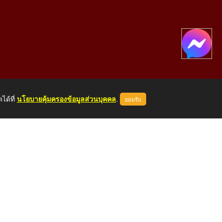
ได้ที่
นโยบายคุ้มครองข้อมูลส่วนบุคคล
.
ยอมรับ
องคาย 43000