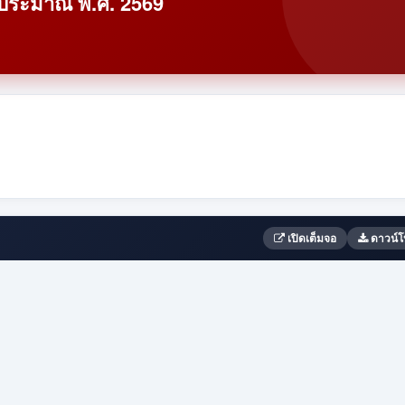
ประมาณ พ.ศ. 2569
เปิดเต็มจอ
ดาวน์โ