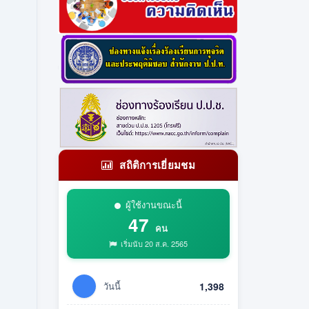
สถิติการเยี่ยมชม
ผู้ใช้งานขณะนี้
47
คน
เริ่มนับ 20 ส.ค. 2565
วันนี้
1,398