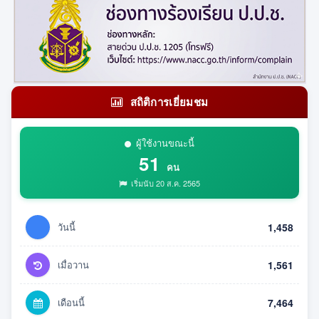
สถิติการเยี่ยมชม
ผู้ใช้งานขณะนี้
51
คน
เริ่มนับ 20 ส.ค. 2565
วันนี้
1,458
เมื่อวาน
1,561
เดือนนี้
7,464