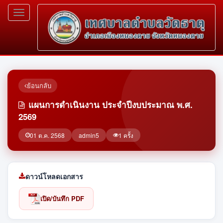
Toggle
navigation
ย้อนกลับ
แผนการดำเนินงาน ประจำปีงบประมาณ พ.ศ.
2569
01 ต.ค. 2568
admin5
1 ครั้ง
ดาวน์โหลดเอกสาร
เปิด/บันทึก PDF