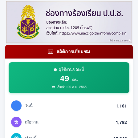
สถิติการเยี่ยมชม
ผู้ใช้งานขณะนี้
49
คน
เริ่มนับ 20 ส.ค. 2565
วันนี้
1,161
เมื่อวาน
1,792