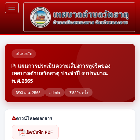
Toggle
navigation
ย้อนกลับ
แผนการประเมินความเสี่ยงการทุจริตของ
เทศบาลตำบลวัดธาตุ ประจำปี งบประมาณ
พ.ศ.2565
03 ม.ค. 2565
admin
8224 ครั้ง
ดาวน์โหลดเอกสาร
เปิด/บันทึก PDF