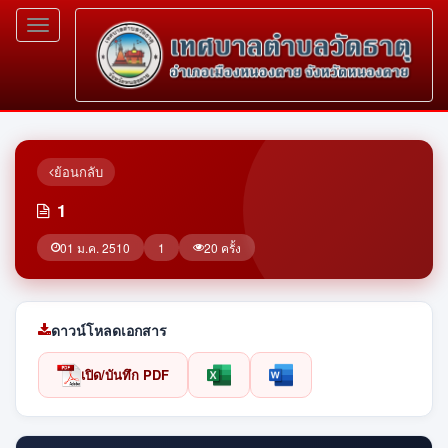
Toggle
navigation
ย้อนกลับ
1
01 ม.ค. 2510
1
20 ครั้ง
ดาวน์โหลดเอกสาร
เปิด/บันทึก PDF