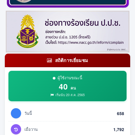
สถิติการเยี่ยมชม
ผู้ใช้งานขณะนี้
40
คน
เริ่มนับ 20 ส.ค. 2565
วันนี้
658
เมื่อวาน
1,792