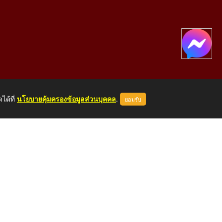
ได้ที่
นโยบายคุ้มครองข้อมูลส่วนบุคคล
.
ยอมรับ
องคาย 43000