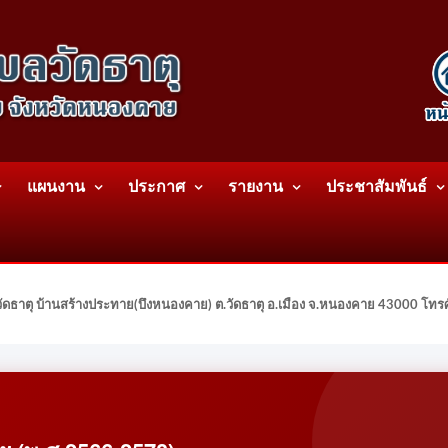
แผนงาน
ประกาศ
รายงาน
ประชาสัมพันธ์
ดธาตุ บ้านสร้างประทาย(บึงหนองคาย) ต.วัดธาตุ อ.เมือง จ.หนองคาย 43000 โท