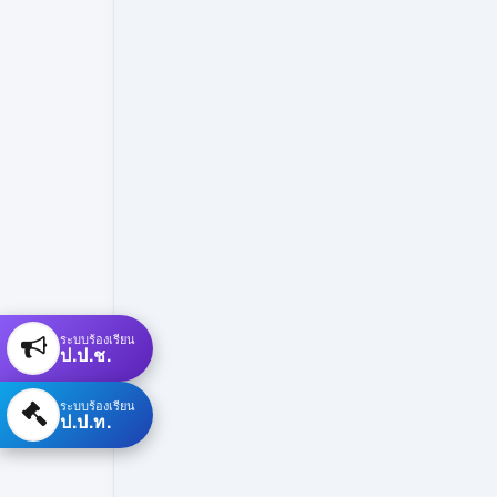
ระบบร้องเรียน
ป.ป.ช.
ระบบร้องเรียน
ป.ป.ท.