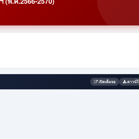
ตฯ (พ.ศ.2566-2570)
เปิดเต็มจอ
ดาวน์โ