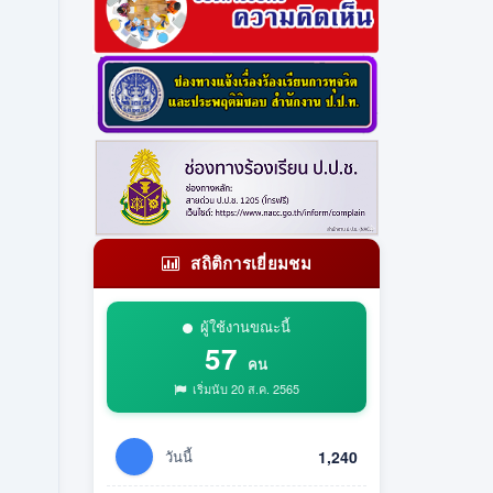
สถิติการเยี่ยมชม
ผู้ใช้งานขณะนี้
57
คน
เริ่มนับ 20 ส.ค. 2565
วันนี้
1,240