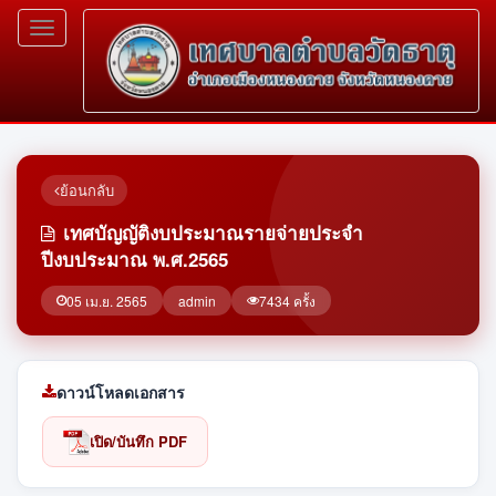
Toggle
navigation
ย้อนกลับ
เทศบัญญัติงบประมาณรายจ่ายประจำ
ปีงบประมาณ พ.ศ.2565
05 เม.ย. 2565
admin
7434 ครั้ง
ดาวน์โหลดเอกสาร
เปิด/บันทึก PDF