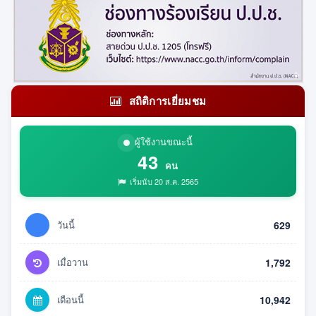
สถิติการเยี่ยมชม
ผู้ใช้งานขณะนี้
43
คน
เริ่มนับ 20 ส.ค. 2565
วันนี้
629
เมื่อวาน
1,792
เดือนนี้
10,942