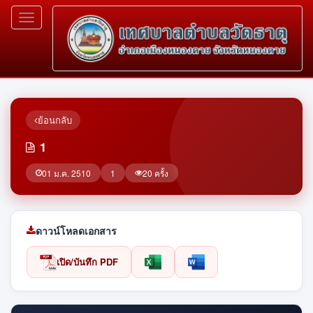
Toggle
navigation
ย้อนกลับ
1
01 ม.ค. 2510
1
20 ครั้ง
ดาวน์โหลดเอกสาร
เปิด/บันทึก PDF