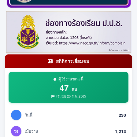
สถิติการเยี่ยมชม
ผู้ใช้งานขณะนี้
47
คน
เริ่มนับ 20 ส.ค. 2565
วันนี้
230
เมื่อวาน
1,213