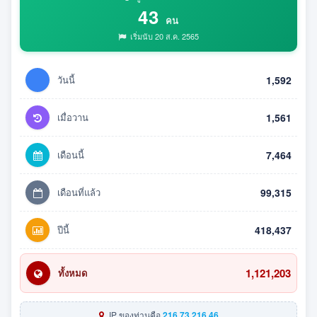
43
คน
เริ่มนับ 20 ส.ค. 2565
วันนี้
1,592
เมื่อวาน
1,561
เดือนนี้
7,464
เดือนที่แล้ว
99,315
ปีนี้
418,437
1,121,203
ทั้งหมด
IP ของท่านคือ
216.73.216.46