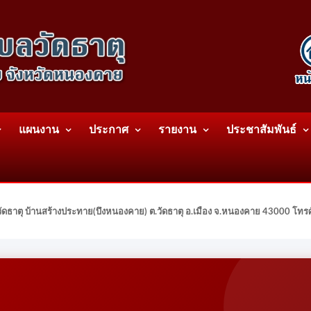
แผนงาน
ประกาศ
รายงาน
ประชาสัมพันธ์
ดธาตุ บ้านสร้างประทาย(บึงหนองคาย) ต.วัดธาตุ อ.เมือง จ.หนองคาย 43000 โท