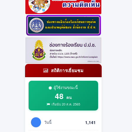
สถิติการเยี่ยมชม
ผู้ใช้งานขณะนี้
48
คน
เริ่มนับ 20 ส.ค. 2565
วันนี้
1,141