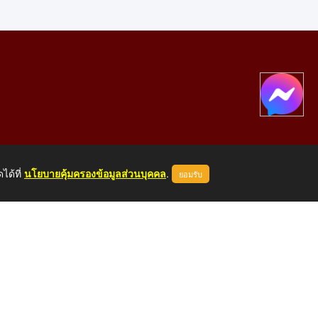
ได้ที่
นโยบายคุ้มครองข้อมูลส่วนบุคคล
.
ยอมรับ
องคาย 43000