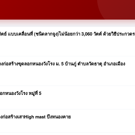
 แบบเคลื่อนที่ (ชนิดลากจูง)ไม่น้อยกว่า 3,060 วัตต์ ด้วยวิธีประกวด
่อสร้างขุดลอกหนองวังโรง ม. 5 บ้านภู่ ตำบลวัดธาตุ อำเภอเมือง
หนองวังโรง หมู่ที่ 5
ก่อสร้างเสาHigh mast บึงหนองคาย