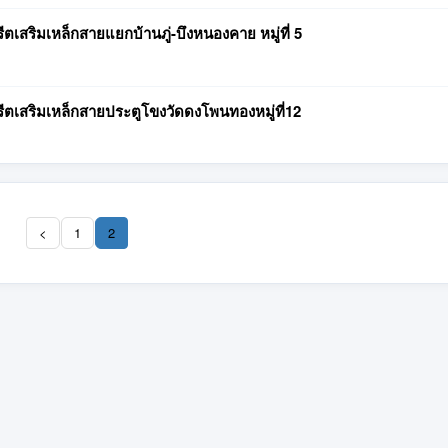
สริมเหล็กสายแยกบ้านภู่-บึงหนองคาย หมู่ที่ 5
เสริมเหล็กสายประตูโขงวัดดงโพนทองหมู่ที่12
<
1
2
(current)