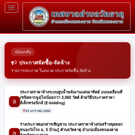
Toggle
navigation
ย้อนกลับ
ประกาศจัดซื้อ-จัดจ้าง
รายการประกาศ ในหมวด ประกาศจัดซื้อ-จัดจ้าง
ประกวดราคาจ้างระบบสูบน้ำพลังงานแสงอาทิตย์ แบบเคลื่อนที่
(ชนิดลากจูง)ไม่น้อยกว่า 3,060 วัตต์ ด้วยวิธีประกวดราคา
อิเล็กทรอนิกส์ (E-bidding)
24 มกราคม 2566
ร่างประกาศเอกสารเชิญชวน ประกวดราคาจ้างก่อสร้างขุดลอก
หนองวังโรง ม. 5 บ้านภู่ ตำบลวัดธาตุ อำเภอเมืองหนองคาย
จังหวัดหนองคาย