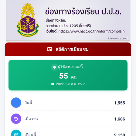
สถิติการเยี่ยมชม
ผู้ใช้งานขณะนี้
55
คน
เริ่มนับ 20 ส.ค. 2565
วันนี้
1,555
เมื่อวาน
1,686
เดือนนี้
9,150