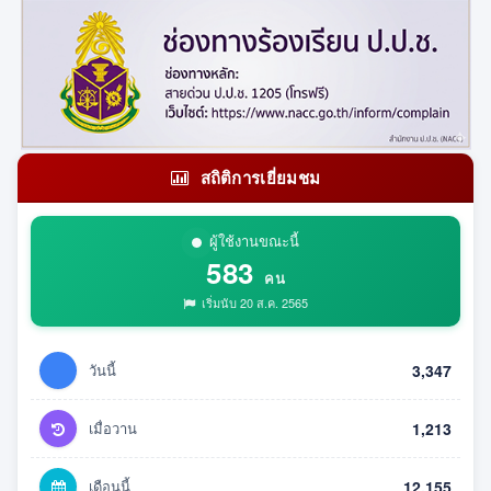
สถิติการเยี่ยมชม
ผู้ใช้งานขณะนี้
583
คน
เริ่มนับ 20 ส.ค. 2565
วันนี้
3,347
เมื่อวาน
1,213
เดือนนี้
12,155