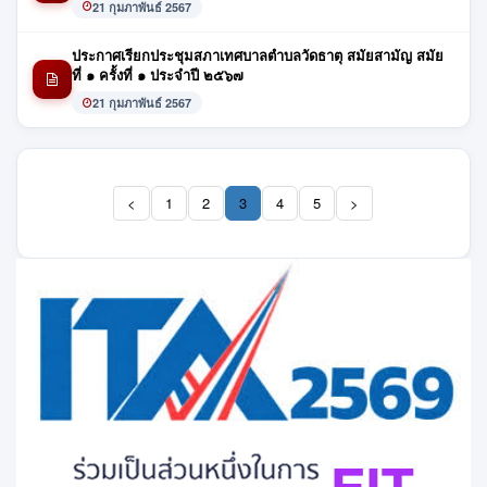
21 กุมภาพันธ์ 2567
ประกาศเรียกประชุมสภาเทศบาลตำบลวัดธาตุ สมัยสามัญ สมัย
ที่ ๑ ครั้งที่ ๑ ประจำปี ๒๕๖๗
21 กุมภาพันธ์ 2567
<
1
2
3
4
5
>
(current)