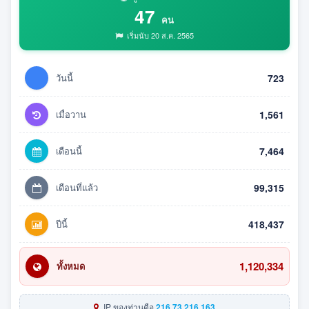
47
คน
เริ่มนับ 20 ส.ค. 2565
วันนี้
723
เมื่อวาน
1,561
เดือนนี้
7,464
เดือนที่แล้ว
99,315
ปีนี้
418,437
1,120,334
ทั้งหมด
IP ของท่านคือ
216.73.216.163