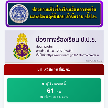
สถิติการเยี่ยมชม
ผู้ใช้งานขณะนี้
61
คน
เริ่มนับ 20 ส.ค. 2565