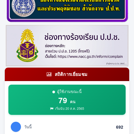
สถิติการเยี่ยมชม
ผู้ใช้งานขณะนี้
79
คน
เริ่มนับ 20 ส.ค. 2565
วันนี้
692