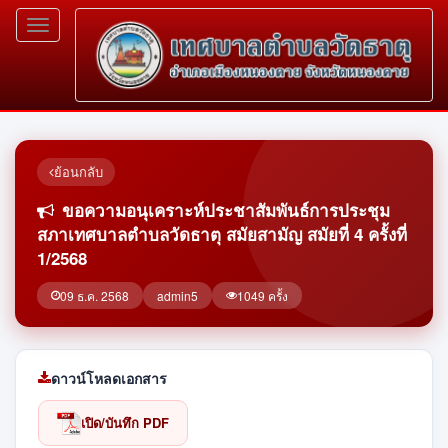
Toggle
navigation
ย้อนกลับ
ขอความอนุเคราะห์ประชาสัมพันธ์การประชุม
สภาเทศบาลตำบลวัดธาตุ สมัยสามัญ สมัยที่ 4 ครั้งที่
1/2568
09 ธ.ค. 2568
admin5
1049 ครั้ง
ดาวน์โหลดเอกสาร
เปิด/บันทึก PDF