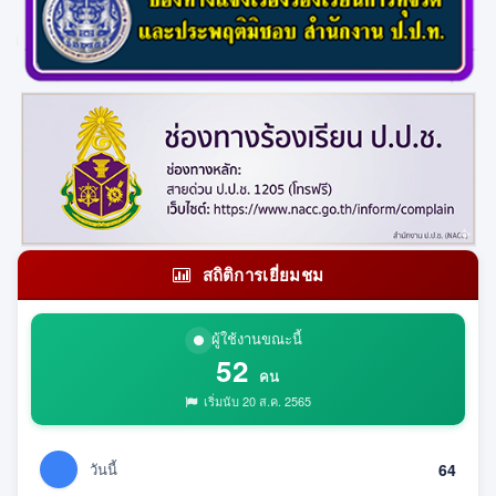
สถิติการเยี่ยมชม
ผู้ใช้งานขณะนี้
52
คน
เริ่มนับ 20 ส.ค. 2565
วันนี้
64