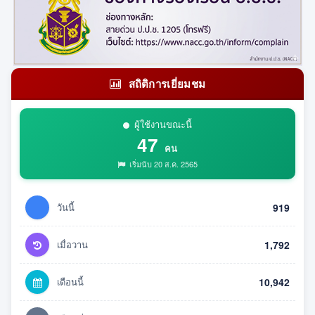
สถิติการเยี่ยมชม
ผู้ใช้งานขณะนี้
47
คน
เริ่มนับ 20 ส.ค. 2565
วันนี้
919
เมื่อวาน
1,792
เดือนนี้
10,942