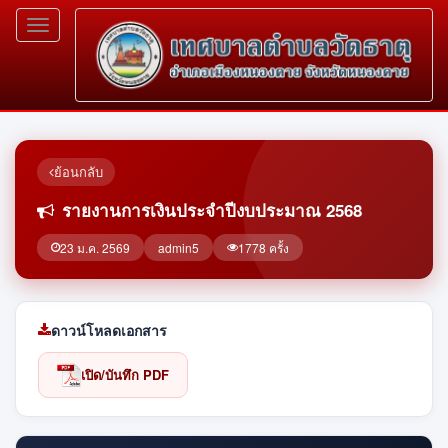
Toggle
navigation
ย้อนกลับ
รายงานการเงินประจำปีงบประมาณ 2568
23 ม.ค. 2569
admin5
1778 ครั้ง
ดาวน์โหลดเอกสาร
เปิด/บันทึก PDF