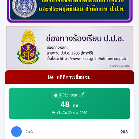
สถิติการเยี่ยมชม
ผู้ใช้งานขณะนี้
48
คน
เริ่มนับ 20 ส.ค. 2565
วันนี้
203