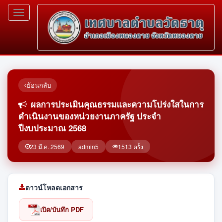
Toggle
navigation
ย้อนกลับ
ผลการประเมินคุณธรรมและความโปร่งใสในการ
ดำเนินงานของหน่วยงานภาครัฐ ประจำ
ปีงบประมาณ 2568
23 มี.ค. 2569
admin5
1513 ครั้ง
ดาวน์โหลดเอกสาร
เปิด/บันทึก PDF