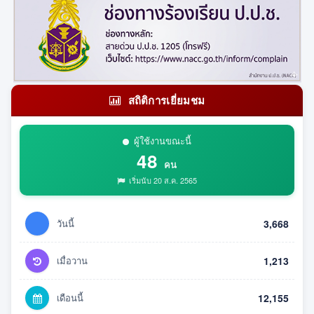
สถิติการเยี่ยมชม
ผู้ใช้งานขณะนี้
48
คน
เริ่มนับ 20 ส.ค. 2565
วันนี้
3,668
เมื่อวาน
1,213
เดือนนี้
12,155