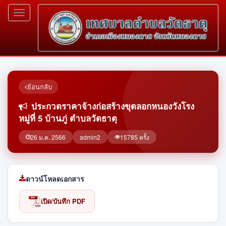
Toggle
navigation
ย้อนกลับ
ประกวดราคาจ้างก่อสร้างขุดลอกหนองวังโรง
หมู่ที่ 5 บ้านภู่ ตำบลวัดธาตุ
26 ม.ค. 2566
admin2
15785 ครั้ง
ดาวน์โหลดเอกสาร
เปิด/บันทึก PDF