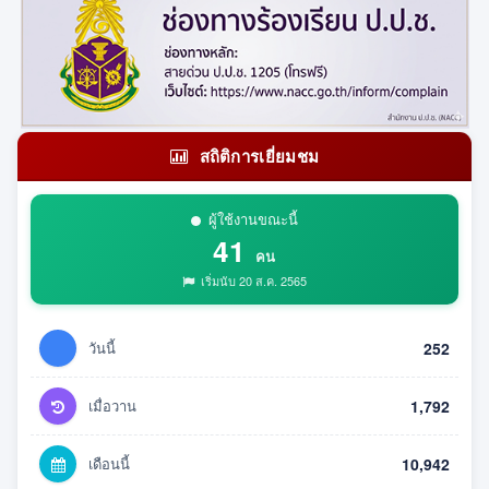
สถิติการเยี่ยมชม
ผู้ใช้งานขณะนี้
41
คน
เริ่มนับ 20 ส.ค. 2565
วันนี้
252
เมื่อวาน
1,792
เดือนนี้
10,942