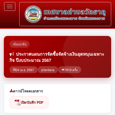
Toggle
navigation
ย้อนกลับ
ประกาศแผนการจัดซื้อจัดจ้างเงินอุดหนุนเฉพาะ
กิจ ปีงบประมาณ 2567
24 เม.ย. 2567
pilantana
7819 ครั้ง
ดาวน์โหลดเอกสาร
เปิด/บันทึก PDF