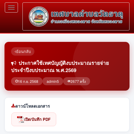
Toggle
navigation
ย้อนกลับ
ประกาศใช้เทศบัญญัติงบประมาณรายจ่าย
ประจำปีงบประมาณ พ.ศ.2569
16 ก.ย. 2568
admin5
2677 ครั้ง
ดาวน์โหลดเอกสาร
เปิด/บันทึก PDF