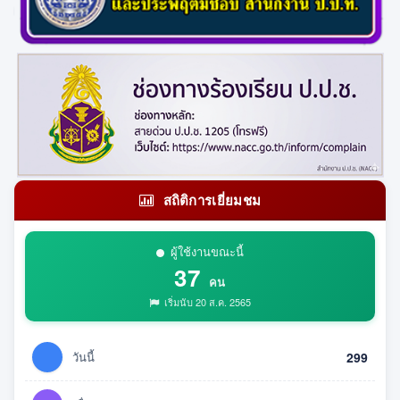
สถิติการเยี่ยมชม
ผู้ใช้งานขณะนี้
37
คน
เริ่มนับ 20 ส.ค. 2565
วันนี้
299