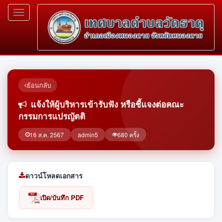
Toggle
navigation
ย้อนกลับ
แจ้งให้ผู้บริหารเข้ารับฟัง หรือชี้แจงต่อคณะ
กรรมการแปรญัตติ
16 ส.ค. 2567
admin5
680 ครั้ง
ดาวน์โหลดเอกสาร
เปิด/บันทึก PDF