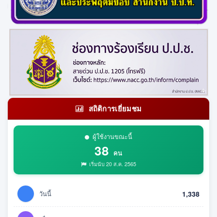
สถิติการเยี่ยมชม
ผู้ใช้งานขณะนี้
38
คน
เริ่มนับ 20 ส.ค. 2565
วันนี้
1,338