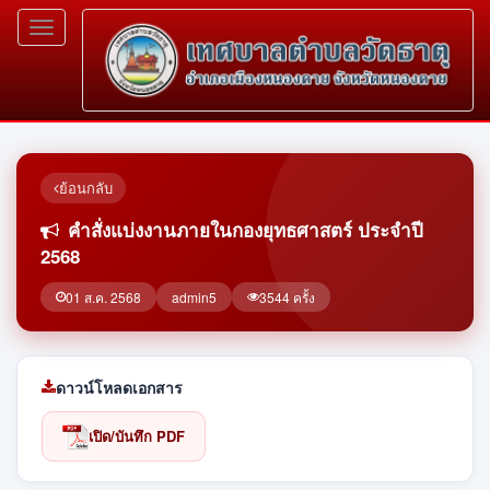
Toggle
navigation
ย้อนกลับ
คำสั่งแบ่งงานภายในกองยุทธศาสตร์ ประจำปี
2568
01 ส.ค. 2568
admin5
3544 ครั้ง
ดาวน์โหลดเอกสาร
เปิด/บันทึก PDF