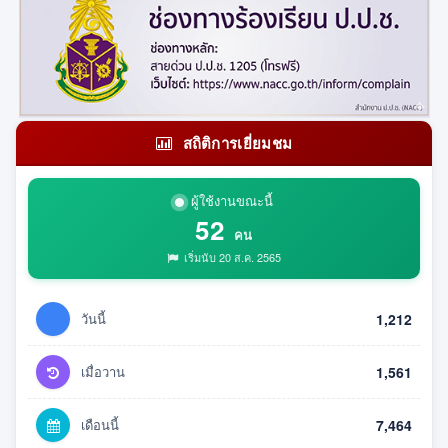
สถิติการเยี่ยมชม
ผู้ใช้งานขณะนี้
52
คน
เริ่มนับ 20 ส.ค. 2565
วันนี้
1,212
เมื่อวาน
1,561
เดือนนี้
7,464