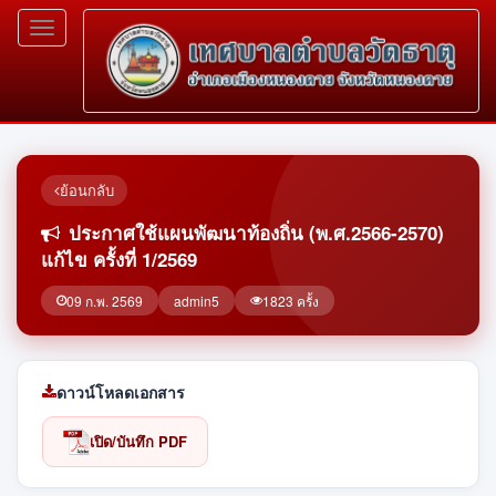
Toggle
navigation
ย้อนกลับ
ประกาศใช้แผนพัฒนาท้องถิ่น (พ.ศ.2566-2570)
แก้ไข ครั้งที่ 1/2569
09 ก.พ. 2569
admin5
1823 ครั้ง
ดาวน์โหลดเอกสาร
เปิด/บันทึก PDF