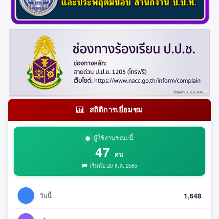
สถิติการเยี่ยมชม
ผู้ใช้งานขณะนี้
47
คน
เริ่มนับ 20 ส.ค. 2565
วันนี้
1,648