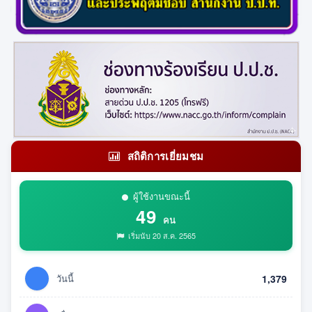
สถิติการเยี่ยมชม
ผู้ใช้งานขณะนี้
49
คน
เริ่มนับ 20 ส.ค. 2565
วันนี้
1,379