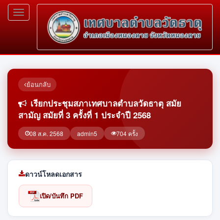
Toggle
navigation
ย้อนกลับ
เรียกประชุมสภาเทศบาลตำบลวัดธาตุ สมัย
สามัญ สมัยที่ 3 ครั้งที่ 1 ประจำปี 2568
08 ส.ค. 2568
admin5
704 ครั้ง
ดาวน์โหลดเอกสาร
เปิด/บันทึก PDF