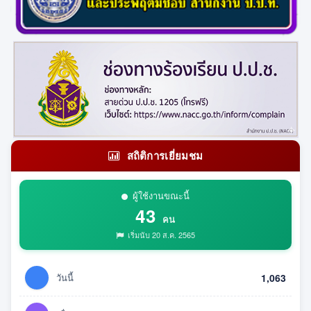
สถิติการเยี่ยมชม
ผู้ใช้งานขณะนี้
43
คน
เริ่มนับ 20 ส.ค. 2565
วันนี้
1,063