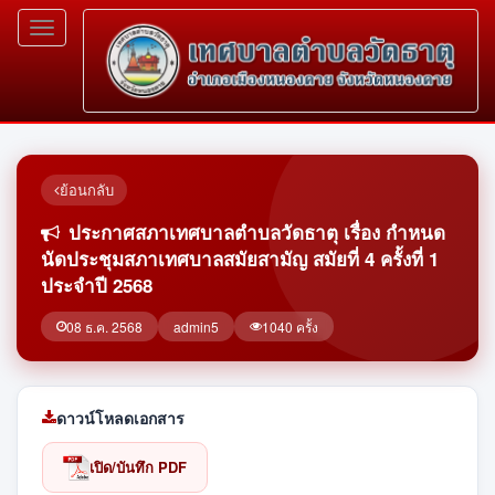
Toggle
navigation
ย้อนกลับ
ประกาศสภาเทศบาลตำบลวัดธาตุ เรื่อง กำหนด
นัดประชุมสภาเทศบาลสมัยสามัญ สมัยที่ 4 ครั้งที่ 1
ประจำปี 2568
08 ธ.ค. 2568
admin5
1040 ครั้ง
ดาวน์โหลดเอกสาร
เปิด/บันทึก PDF