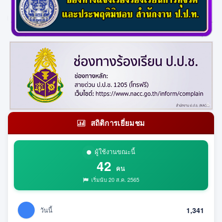
สถิติการเยี่ยมชม
ผู้ใช้งานขณะนี้
42
คน
เริ่มนับ 20 ส.ค. 2565
วันนี้
1,341