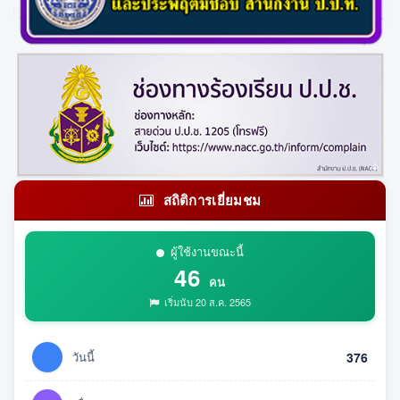
สถิติการเยี่ยมชม
ผู้ใช้งานขณะนี้
46
คน
เริ่มนับ 20 ส.ค. 2565
วันนี้
376