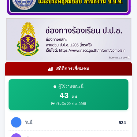
สถิติการเยี่ยมชม
ผู้ใช้งานขณะนี้
43
คน
เริ่มนับ 20 ส.ค. 2565
วันนี้
534