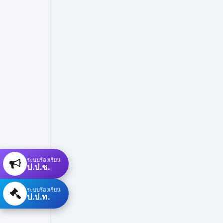
ระบบร้องเรียน
ป.ป.ช.
ระบบร้องเรียน
ป.ป.ท.