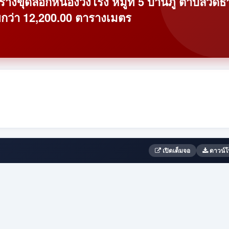
งขุดลอกหนองวังโรง หมํู่ที่ 5 บ้านภู่ ตำบลวัดธ
อยกว่า 12,200.00 ตารางเมตร
เปิดเต็มจอ
ดาวน์โ