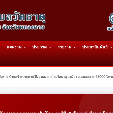
แผนงาน
ประกาศ
รายงาน
ประชาสัมพันธ์
ดธาตุ บ้านสร้างประทาย(บึงหนองคาย) ต.วัดธาตุ อ.เมือง จ.หนองคาย 43000 โท