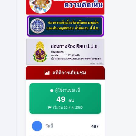
สถิติการเยี่ยมชม
ผู้ใช้งานขณะนี้
49
คน
เริ่มนับ 20 ส.ค. 2565
วันนี้
487