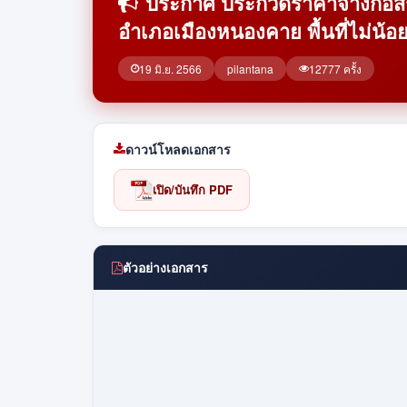
ประกาศ ประกวดราคาจ้างก่อสร้า
อำเภอเมืองหนองคาย พื้นที่ไม่น้
19 มิ.ย. 2566
pilantana
12777 ครั้ง
ดาวน์โหลดเอกสาร
เปิด/บันทึก PDF
ตัวอย่างเอกสาร