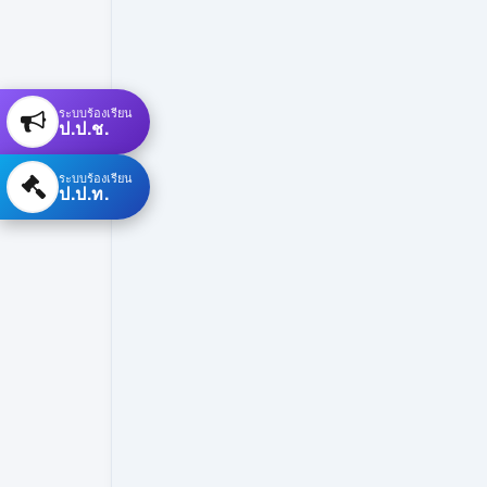
ระบบร้องเรียน
ป.ป.ช.
ระบบร้องเรียน
ป.ป.ท.