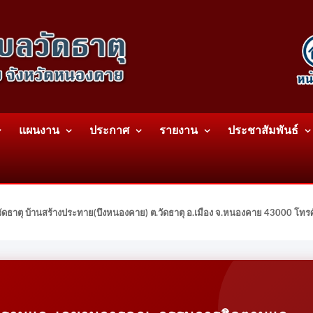
แผนงาน
ประกาศ
รายงาน
ประชาสัมพันธ์
ดธาตุ บ้านสร้างประทาย(บึงหนองคาย) ต.วัดธาตุ อ.เมือง จ.หนองคาย 43000 โท