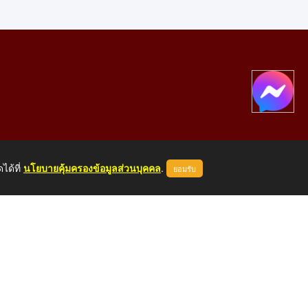
ได้ที่
นโยบายคุ้มครองข้อมูลส่วนบุคคล
.
ยอมรับ
องคาย 43000