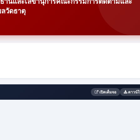
ั้งประธานและเลขานุการคณะกรรมการติดตามและ
วัดธาตุ
เปิดเต็มจอ
ดาวน์โ