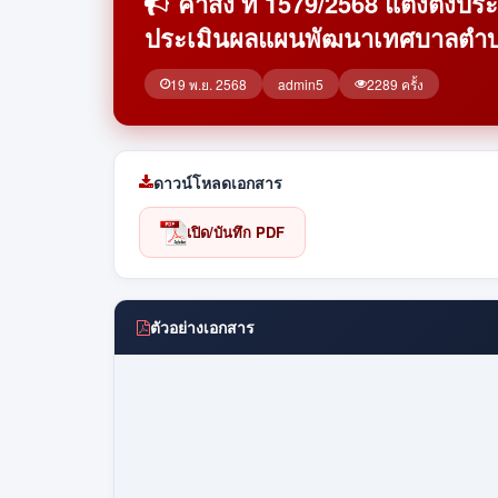
คำสั่ง ที่ 1579/2568 แต่งต
ประเมินผลแผนพัฒนาเทศบาลตำบล
19 พ.ย. 2568
admin5
2289 ครั้ง
ดาวน์โหลดเอกสาร
เปิด/บันทึก PDF
ตัวอย่างเอกสาร