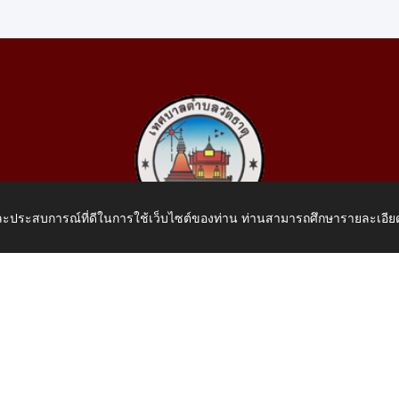
 และประสบการณ์ที่ดีในการใช้เว็บไซต์ของท่าน ท่านสามารถศึกษารายละเอียด
เทศบาลตำบลวัดธาตุ
 หมู่ที่ 10 บ้านสร้างประทาย(บึงหนองคาย) ต.วัดธาตุ อ.เมือง จ.หน
โทรศัพท์: 042-414758 โทรสาร: 042-414759
E-Mail: saraban_05430110@dla.go.th