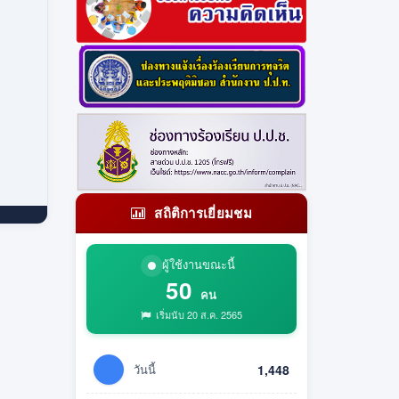
สถิติการเยี่ยมชม
ผู้ใช้งานขณะนี้
50
คน
เริ่มนับ 20 ส.ค. 2565
วันนี้
1,448