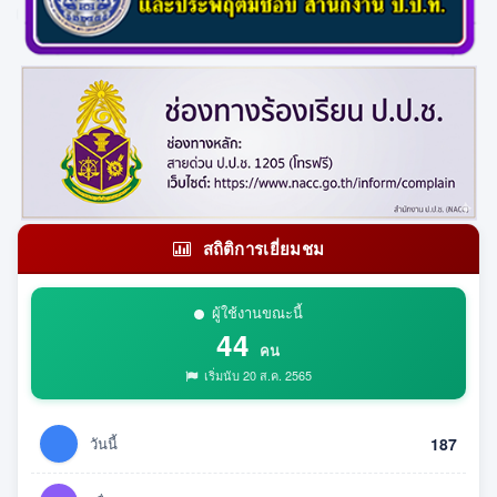
สถิติการเยี่ยมชม
ผู้ใช้งานขณะนี้
44
คน
เริ่มนับ 20 ส.ค. 2565
วันนี้
187