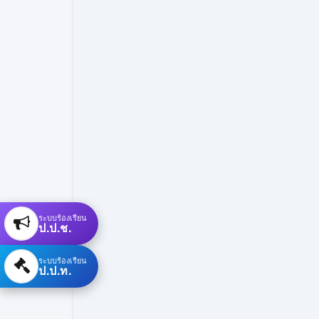
ระบบร้องเรียน
ป.ป.ช.
ระบบร้องเรียน
ป.ป.ท.