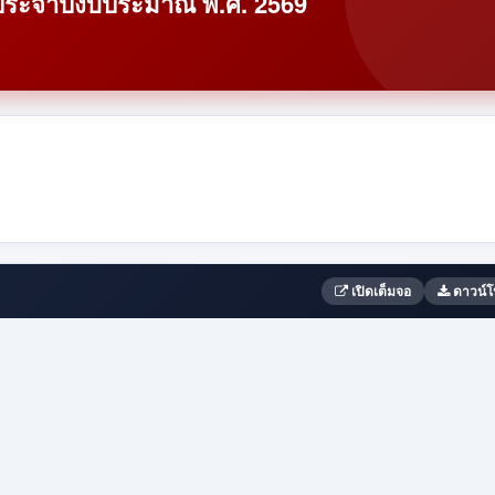
ง ประจำปีงบประมาณ พ.ศ. 2569
เปิดเต็มจอ
ดาวน์โ