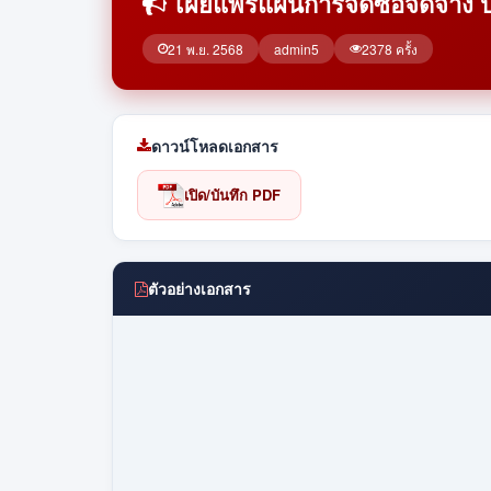
เผยแพร่แผนการจัดซื้อจัดจ้า
21 พ.ย. 2568
admin5
2378 ครั้ง
ดาวน์โหลดเอกสาร
เปิด/บันทึก PDF
ตัวอย่างเอกสาร