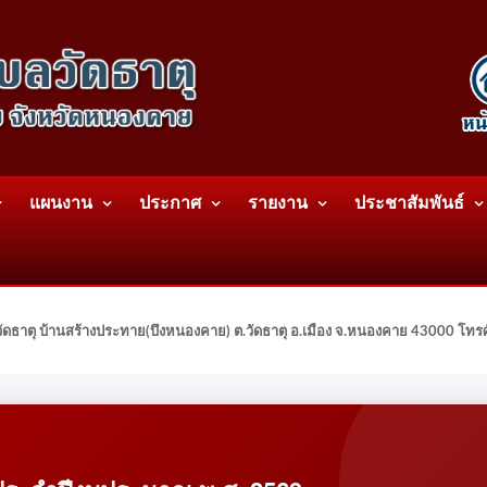
แผนงาน
ประกาศ
รายงาน
ประชาสัมพันธ์
ดธาตุ บ้านสร้างประทาย(บึงหนองคาย) ต.วัดธาตุ อ.เมือง จ.หนองคาย 43000 โท