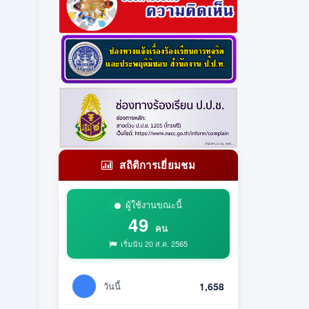
สถิติการเยี่ยมชม
ผู้ใช้งานขณะนี้
49
คน
เริ่มนับ 20 ส.ค. 2565
วันนี้
1,658