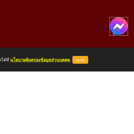
ได้ที่
นโยบายคุ้มครองข้อมูลส่วนบุคคล
.
ยอมรับ
องคาย 43000