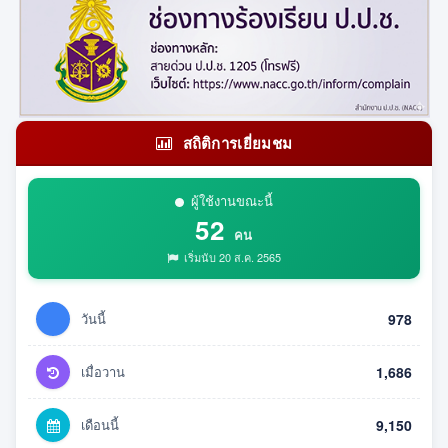
สถิติการเยี่ยมชม
ผู้ใช้งานขณะนี้
52
คน
เริ่มนับ 20 ส.ค. 2565
วันนี้
978
เมื่อวาน
1,686
เดือนนี้
9,150