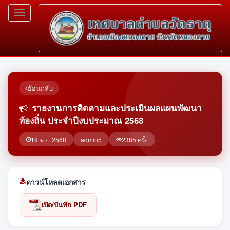
Toggle
navigation
ย้อนกลับ
รายงานการติดตามและประเมินผลแผนพัฒนา
ท้องถิ่น ประจำปีงบประมาณ 2568
19 พ.ย. 2568
admin5
2385 ครั้ง
ดาวน์โหลดเอกสาร
เปิด/บันทึก PDF