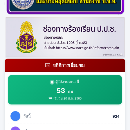
สถิติการเยี่ยมชม
ผู้ใช้งานขณะนี้
53
คน
เริ่มนับ 20 ส.ค. 2565
วันนี้
924