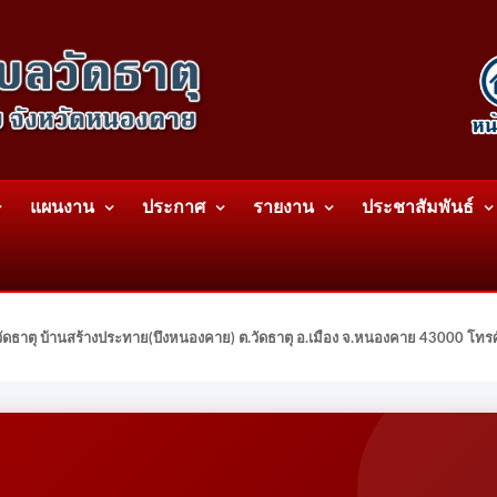
แผนงาน
ประกาศ
รายงาน
ประชาสัมพันธ์
ดธาตุ บ้านสร้างประทาย(บึงหนองคาย) ต.วัดธาตุ อ.เมือง จ.หนองคาย 43000 โท