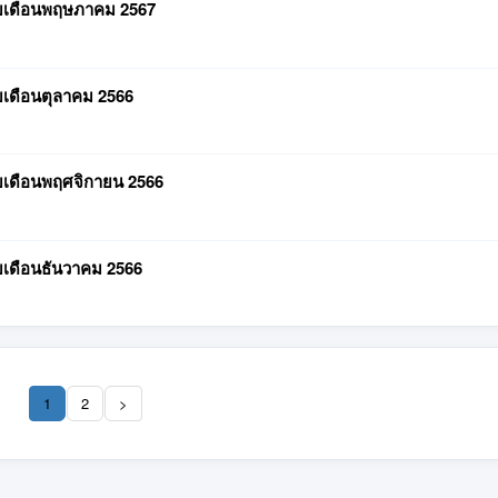
อบเดือนพฤษภาคม 2567
บเดือนตุลาคม 2566
อบเดือนพฤศจิกายน 2566
บเดือนธันวาคม 2566
1
2
>
(current)