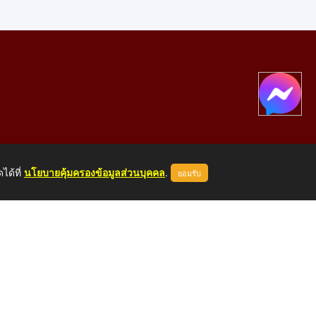
ได้ที่
นโยบายคุ้มครองข้อมูลส่วนบุคคล
.
ยอมรับ
องคาย 43000