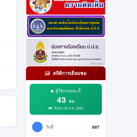
สถิติการเยี่ยมชม
ผู้ใช้งานขณะนี้
43
คน
เริ่มนับ 20 ส.ค. 2565
วันนี้
997