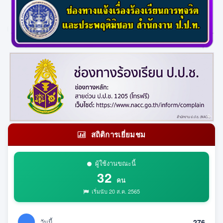
สถิติการเยี่ยมชม
ผู้ใช้งานขณะนี้
32
คน
เริ่มนับ 20 ส.ค. 2565
วันนี้
276