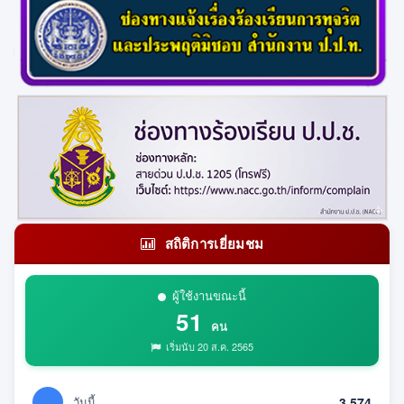
สถิติการเยี่ยมชม
ผู้ใช้งานขณะนี้
51
คน
เริ่มนับ 20 ส.ค. 2565
วันนี้
3,574