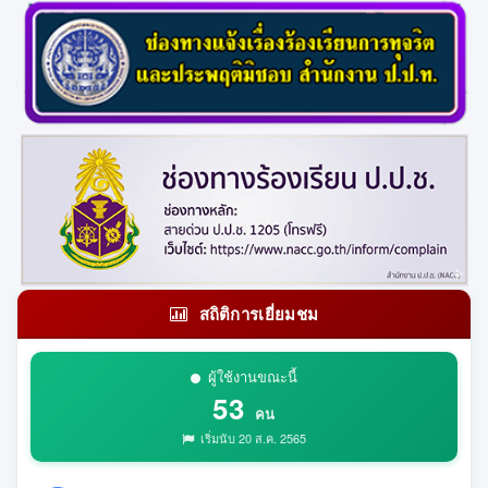
สถิติการเยี่ยมชม
ผู้ใช้งานขณะนี้
53
คน
เริ่มนับ 20 ส.ค. 2565