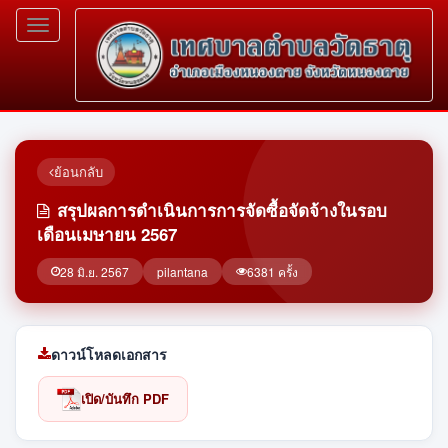
Toggle
navigation
ย้อนกลับ
สรุปผลการดำเนินการการจัดซื้อจัดจ้างในรอบ
เดือนเมษายน 2567
28 มิ.ย. 2567
pilantana
6381 ครั้ง
ดาวน์โหลดเอกสาร
เปิด/บันทึก PDF