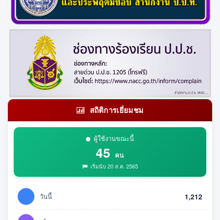
สถิติการเยี่ยมชม
ผู้ใช้งานขณะนี้
45
คน
เริ่มนับ 20 ส.ค. 2565
วันนี้
1,212