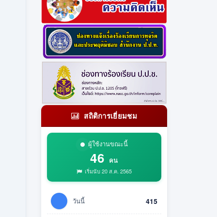
สถิติการเยี่ยมชม
ผู้ใช้งานขณะนี้
46
คน
เริ่มนับ 20 ส.ค. 2565
วันนี้
415