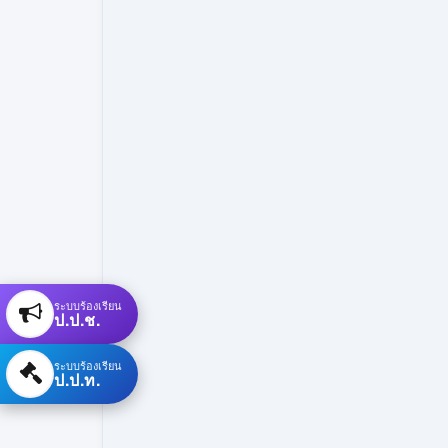
ระบบร้องเรียน
ป.ป.ช.
ระบบร้องเรียน
ป.ป.ท.