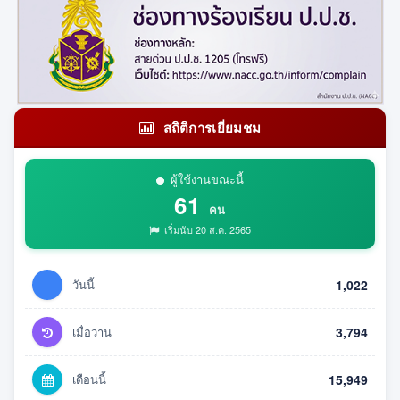
สถิติการเยี่ยมชม
ผู้ใช้งานขณะนี้
61
คน
เริ่มนับ 20 ส.ค. 2565
วันนี้
1,022
เมื่อวาน
3,794
เดือนนี้
15,949