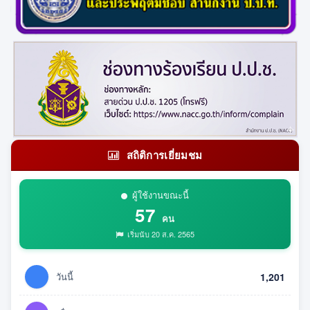
สถิติการเยี่ยมชม
ผู้ใช้งานขณะนี้
57
คน
เริ่มนับ 20 ส.ค. 2565
วันนี้
1,201