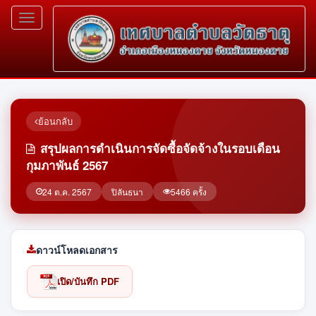
Toggle
navigation
ย้อนกลับ
สรุปผลการดำเนินการจัดซื้อจัดจ้างในรอบเดือน
กุมภาพันธ์ 2567
24 ต.ค. 2567
ปิลันธนา
5466 ครั้ง
ดาวน์โหลดเอกสาร
เปิด/บันทึก PDF