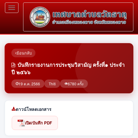
Toggle
navigation
ย้อนกลับ
บันทึกรายงานการประชุมวิสามัญ ครั้งที่๑ ประจำ
ปี ๒๕๖๖
19 ต.ค. 2566
Thiti
6780 ครั้ง
ดาวน์โหลดเอกสาร
เปิด/บันทึก PDF