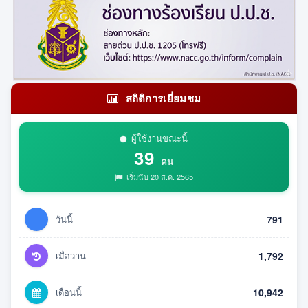
สถิติการเยี่ยมชม
ผู้ใช้งานขณะนี้
39
คน
เริ่มนับ 20 ส.ค. 2565
วันนี้
791
เมื่อวาน
1,792
เดือนนี้
10,942