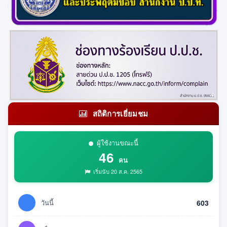
สถิติการเยี่ยมชม
ผู้ใช้งานขณะนี้
46
คน
เริ่มนับ 20 ส.ค. 2565
วันนี้
603