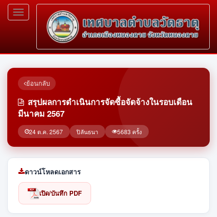
Toggle
navigation
ย้อนกลับ
สรุปผลการดำเนินการจัดซื้อจัดจ้างในรอบเดือน
มีนาคม 2567
24 ต.ค. 2567
ปิลันธนา
5683 ครั้ง
ดาวน์โหลดเอกสาร
เปิด/บันทึก PDF