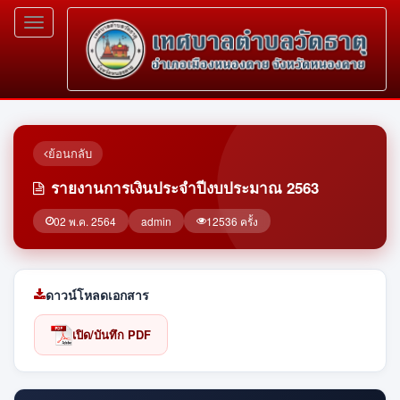
Toggle
navigation
ย้อนกลับ
รายงานการเงินประจำปีงบประมาณ 2563
02 พ.ค. 2564
admin
12536 ครั้ง
ดาวน์โหลดเอกสาร
เปิด/บันทึก PDF