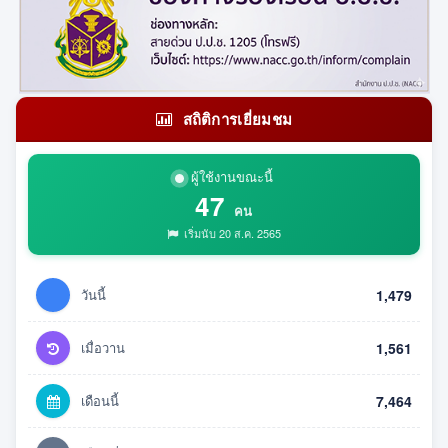
สถิติการเยี่ยมชม
ผู้ใช้งานขณะนี้
47
คน
เริ่มนับ 20 ส.ค. 2565
วันนี้
1,479
เมื่อวาน
1,561
เดือนนี้
7,464