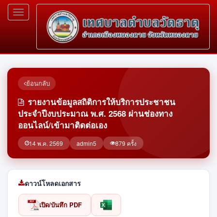
Toggle
navigation
ย้อนกลับ
รายงานข้อมูลสถิติการให้บริการประชาชน
ประจำปีงบประมาณ พ.ศ. 2568 ผ่านช่องทาง
ออนไลน์/เข้ามาติดต่อเอง
14 พ.ค. 2569
admin5
879 ครั้ง
ดาวน์โหลดเอกสาร
เปิด/บันทึก PDF