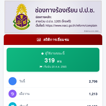
สถิติการเยี่ยมชม
ผู้ใช้งานขณะนี้
319
คน
เริ่มนับ 20 ส.ค. 2565
วันนี้
2,706
เมื่อวาน
1,213