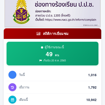
สถิติการเยี่ยมชม
ผู้ใช้งานขณะนี้
49
คน
เริ่มนับ 20 ส.ค. 2565
วันนี้
1,016
เมื่อวาน
1,792
เดือนนี้
10,942