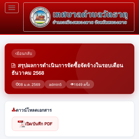
Toggle
navigation
ย้อนกลับ
สรุปผลการดำเนินการจัดซื้อจัดจ้างในรอบเดือน
ธันวาคม 2568
08 ม.ค. 2569
admin5
1649 ครั้ง
ดาวน์โหลดเอกสาร
เปิด/บันทึก PDF