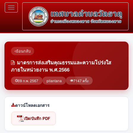
Toggle
navigation
ย้อนกลับ
มาตรการส่งเสริมคุณธรรมและความโปร่งใส
ภายในหน่วยงาน พ.ศ.2566
09 ก.พ. 2567
pilantana
7147 ครั้ง
ดาวน์โหลดเอกสาร
เปิด/บันทึก PDF