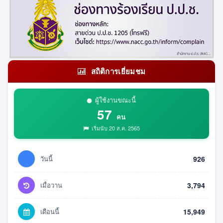
สถิติการเยี่ยมชม
ผู้ใช้งานขณะนี้
57
คน
เริ่มนับ 20 ส.ค. 2565
วันนี้
926
เมื่อวาน
3,794
เดือนนี้
15,949