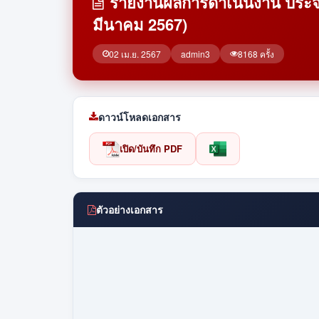
รายงานผลการดำเนินงาน ประจำปี
มีนาคม 2567)
02 เม.ย. 2567
admin3
8168 ครั้ง
ดาวน์โหลดเอกสาร
เปิด/บันทึก PDF
ตัวอย่างเอกสาร