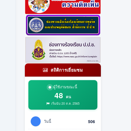
สถิติการเยี่ยมชม
ผู้ใช้งานขณะนี้
48
คน
เริ่มนับ 20 ส.ค. 2565
วันนี้
506