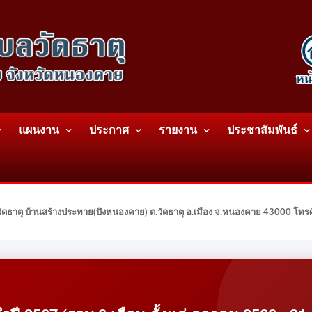
แผนงาน
ประกาศ
รายงาน
ประชาสัมพันธ์
ดธาตุ บ้านสร้างประทาย(บึงหนองคาย) ต.วัดธาตุ อ.เมือง จ.หนองคาย 43000 โท