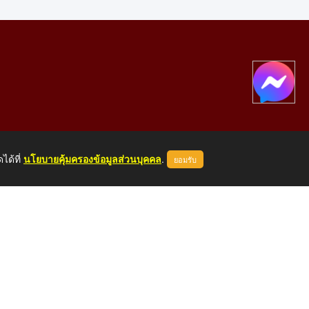
ได้ที่
นโยบายคุ้มครองข้อมูลส่วนบุคคล
.
ยอมรับ
องคาย 43000