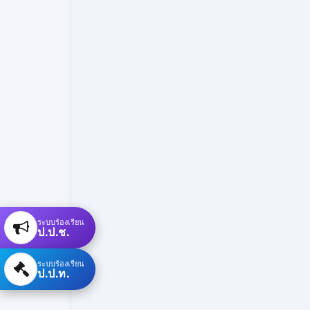
ระบบร้องเรียน
ป.ป.ช.
ระบบร้องเรียน
ป.ป.ท.